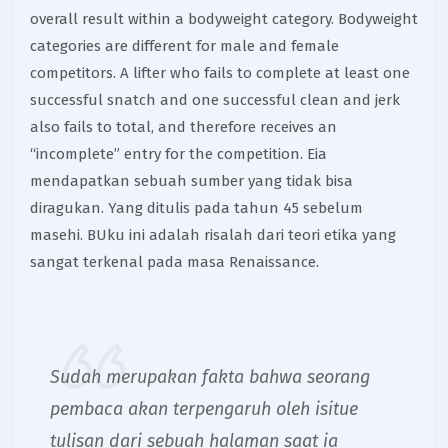
overall result within a bodyweight category. Bodyweight
categories are different for male and female
competitors. A lifter who fails to complete at least one
successful snatch and one successful clean and jerk
also fails to total, and therefore receives an
“incomplete” entry for the competition. Eia
mendapatkan sebuah sumber yang tidak bisa
diragukan. Yang ditulis pada tahun 45 sebelum
masehi. BUku ini adalah risalah dari teori etika yang
sangat terkenal pada masa Renaissance.
Sudah merupakan fakta bahwa seorang
pembaca akan terpengaruh oleh isitue
tulisan dari sebuah halaman saat ia