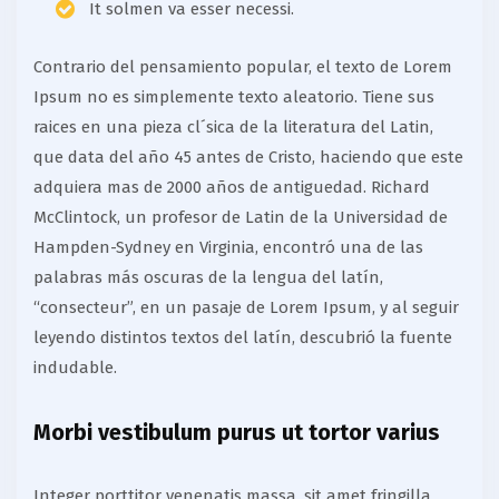
It solmen va esser necessi.
Contrario del pensamiento popular, el texto de Lorem
Ipsum no es simplemente texto aleatorio. Tiene sus
raices en una pieza cl´sica de la literatura del Latin,
que data del año 45 antes de Cristo, haciendo que este
adquiera mas de 2000 años de antiguedad. Richard
McClintock, un profesor de Latin de la Universidad de
Hampden-Sydney en Virginia, encontró una de las
palabras más oscuras de la lengua del latín,
“consecteur”, en un pasaje de Lorem Ipsum, y al seguir
leyendo distintos textos del latín, descubrió la fuente
indudable.
Morbi vestibulum purus ut tortor varius
Integer porttitor venenatis massa, sit amet fringilla