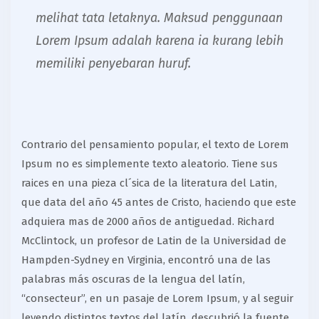
melihat tata letaknya. Maksud penggunaan
Lorem Ipsum adalah karena ia kurang lebih
memiliki penyebaran huruf.
Contrario del pensamiento popular, el texto de Lorem
Ipsum no es simplemente texto aleatorio. Tiene sus
raices en una pieza cl´sica de la literatura del Latin,
que data del año 45 antes de Cristo, haciendo que este
adquiera mas de 2000 años de antiguedad. Richard
McClintock, un profesor de Latin de la Universidad de
Hampden-Sydney en Virginia, encontró una de las
palabras más oscuras de la lengua del latín,
“consecteur”, en un pasaje de Lorem Ipsum, y al seguir
leyendo distintos textos del latín, descubrió la fuente