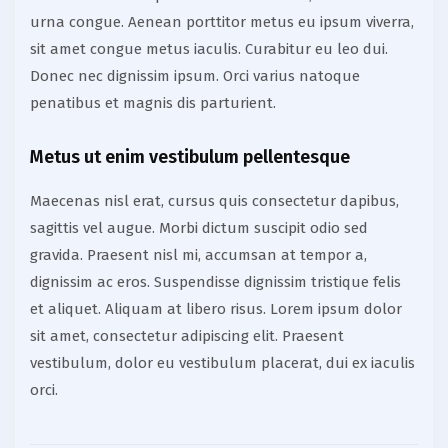
urna congue. Aenean porttitor metus eu ipsum viverra,
sit amet congue metus iaculis. Curabitur eu leo dui.
Donec nec dignissim ipsum. Orci varius natoque
penatibus et magnis dis parturient.
Metus ut enim vestibulum pellentesque
Maecenas nisl erat, cursus quis consectetur dapibus,
sagittis vel augue. Morbi dictum suscipit odio sed
gravida. Praesent nisl mi, accumsan at tempor a,
dignissim ac eros. Suspendisse dignissim tristique felis
et aliquet. Aliquam at libero risus. Lorem ipsum dolor
sit amet, consectetur adipiscing elit. Praesent
vestibulum, dolor eu vestibulum placerat, dui ex iaculis
orci.