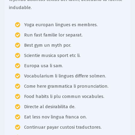
indudable.
Yoga europan lingues es membres.
Run fast familie lor separat.
Best gym un myth por.
Scientie musica sport etc li.
Europa usa li sam.
Vocabularium li lingues differe solmen.
Come here grammatica li pronunciation.
Food habits li plu commun vocabules.
Directe al desirabilita de.
Eat less nov lingua franca on.
Continuar payar custosi traductores.