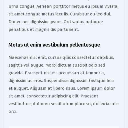
urna congue. Aenean porttitor metus eu ipsum viverra,
sit amet congue metus iaculis. Curabitur eu leo dui.
Donec nec dignissim ipsum. Orci varius natoque
penatibus et magnis dis parturient.
Metus ut enim vestibulum pellentesque
Maecenas nisl erat, cursus quis consectetur dapibus,
sagittis vel augue. Morbi dictum suscipit odio sed
gravida. Praesent nisl mi, accumsan at tempor a,
dignissim ac eros. Suspendisse dignissim tristique felis
et aliquet. Aliquam at libero risus. Lorem ipsum dolor
sit amet, consectetur adipiscing elit. Praesent
vestibulum, dolor eu vestibulum placerat, dui ex iaculis
orci.