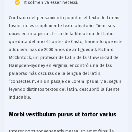
It solmen va esser necessi.
Contrario del pensamiento popular, el texto de Lorem
Ipsum no es simplemente texto aleatorio. Tiene sus
raices en una pieza cl´sica de la literatura del Latin,
que data del año 45 antes de Cristo, haciendo que este
adquiera mas de 2000 años de antiguedad. Richard
McClintock, un profesor de Latin de la Universidad de
Hampden-Sydney en Virginia, encontró una de las
palabras más oscuras de la lengua del latín,
“consecteur”, en un pasaje de Lorem Ipsum, y al seguir
leyendo distintos textos del latín, descubrió la fuente
indudable.
Morbi vestibulum purus ut tortor varius
Integer porttitor venenatis massa, sit amet fringilla