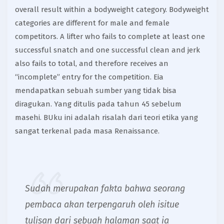
overall result within a bodyweight category. Bodyweight
categories are different for male and female
competitors. A lifter who fails to complete at least one
successful snatch and one successful clean and jerk
also fails to total, and therefore receives an
“incomplete” entry for the competition. Eia
mendapatkan sebuah sumber yang tidak bisa
diragukan. Yang ditulis pada tahun 45 sebelum
masehi. BUku ini adalah risalah dari teori etika yang
sangat terkenal pada masa Renaissance.
Sudah merupakan fakta bahwa seorang
pembaca akan terpengaruh oleh isitue
tulisan dari sebuah halaman saat ia