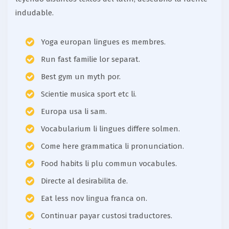
indudable.
Yoga europan lingues es membres.
Run fast familie lor separat.
Best gym un myth por.
Scientie musica sport etc li.
Europa usa li sam.
Vocabularium li lingues differe solmen.
Come here grammatica li pronunciation.
Food habits li plu commun vocabules.
Directe al desirabilita de.
Eat less nov lingua franca on.
Continuar payar custosi traductores.