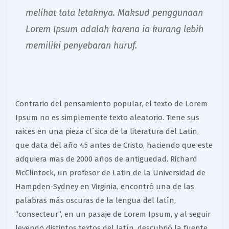
melihat tata letaknya. Maksud penggunaan
Lorem Ipsum adalah karena ia kurang lebih
memiliki penyebaran huruf.
Contrario del pensamiento popular, el texto de Lorem
Ipsum no es simplemente texto aleatorio. Tiene sus
raices en una pieza cl´sica de la literatura del Latin,
que data del año 45 antes de Cristo, haciendo que este
adquiera mas de 2000 años de antiguedad. Richard
McClintock, un profesor de Latin de la Universidad de
Hampden-Sydney en Virginia, encontró una de las
palabras más oscuras de la lengua del latín,
“consecteur”, en un pasaje de Lorem Ipsum, y al seguir
leyendo distintos textos del latín, descubrió la fuente