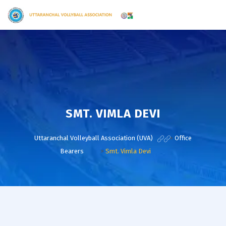
SMT. VIMLA DEVI
Uttaranchal Volleyball Association (UVA)
>
Office
Bearers
>
Smt. Vimla Devi