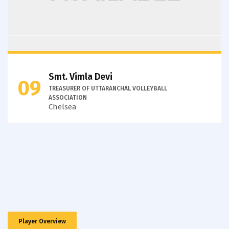
Smt. Vimla Devi
09
TREASURER OF UTTARANCHAL VOLLEYBALL
ASSOCIATION
Chelsea
Player Overview