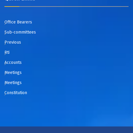
Office Bearers
Sub-committees
Previous
Rti
Accounts
Meetings
Meetings
Constitution