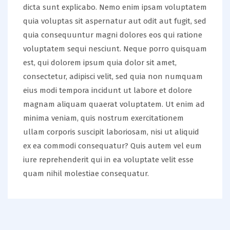
dicta sunt explicabo. Nemo enim ipsam voluptatem
quia voluptas sit aspernatur aut odit aut fugit, sed
quia consequuntur magni dolores eos qui ratione
voluptatem sequi nesciunt. Neque porro quisquam
est, qui dolorem ipsum quia dolor sit amet,
consectetur, adipisci velit, sed quia non numquam
eius modi tempora incidunt ut labore et dolore
magnam aliquam quaerat voluptatem. Ut enim ad
minima veniam, quis nostrum exercitationem
ullam corporis suscipit laboriosam, nisi ut aliquid
ex ea commodi consequatur? Quis autem vel eum
iure reprehenderit qui in ea voluptate velit esse
quam nihil molestiae consequatur.