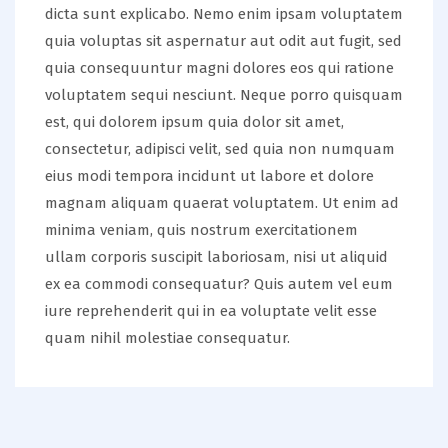
dicta sunt explicabo. Nemo enim ipsam voluptatem
quia voluptas sit aspernatur aut odit aut fugit, sed
quia consequuntur magni dolores eos qui ratione
voluptatem sequi nesciunt. Neque porro quisquam
est, qui dolorem ipsum quia dolor sit amet,
consectetur, adipisci velit, sed quia non numquam
eius modi tempora incidunt ut labore et dolore
magnam aliquam quaerat voluptatem. Ut enim ad
minima veniam, quis nostrum exercitationem
ullam corporis suscipit laboriosam, nisi ut aliquid
ex ea commodi consequatur? Quis autem vel eum
iure reprehenderit qui in ea voluptate velit esse
quam nihil molestiae consequatur.