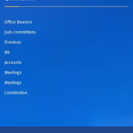
Office Bearers
Sub-committees
Previous
Rti
Accounts
Meetings
Meetings
Constitution