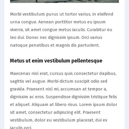
Morbi vestibulum purus ut tortor varius, in eleifend
urna congue. Aenean porttitor metus eu ipsum
viverra, sit amet congue metus iaculis. Curabitur eu
leo dui. Donec nec dignissim ipsum. Orci varius
natoque penatibus et magnis dis parturient.
Metus ut enim vestibulum pellentesque
Maecenas nisl erat, cursus quis consectetur dapibus,
sagittis vel augue. Morbi dictum suscipit odio sed
gravida. Praesent nisl mi, accumsan at tempor a,
dignissim ac eros. Suspendisse dignissim tristique felis
et aliquet. Aliquam at libero risus. Lorem ipsum dolor
sit amet, consectetur adipiscing elit. Praesent
vestibulum, dolor eu vestibulum placerat, dui ex
iaculis orci.