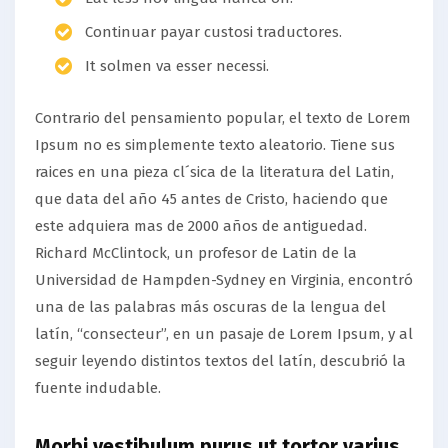
Continuar payar custosi traductores.
It solmen va esser necessi.
Contrario del pensamiento popular, el texto de Lorem
Ipsum no es simplemente texto aleatorio. Tiene sus
raices en una pieza cl´sica de la literatura del Latin,
que data del año 45 antes de Cristo, haciendo que
este adquiera mas de 2000 años de antiguedad.
Richard McClintock, un profesor de Latin de la
Universidad de Hampden-Sydney en Virginia, encontró
una de las palabras más oscuras de la lengua del
latín, “consecteur”, en un pasaje de Lorem Ipsum, y al
seguir leyendo distintos textos del latín, descubrió la
fuente indudable.
Morbi vestibulum purus ut tortor varius