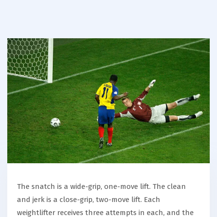
The snatch is a wide-grip, one-move lift. The clean
and jerk is a close-grip, two-move lift. Each
weightlifter receives three attempts in each, and the