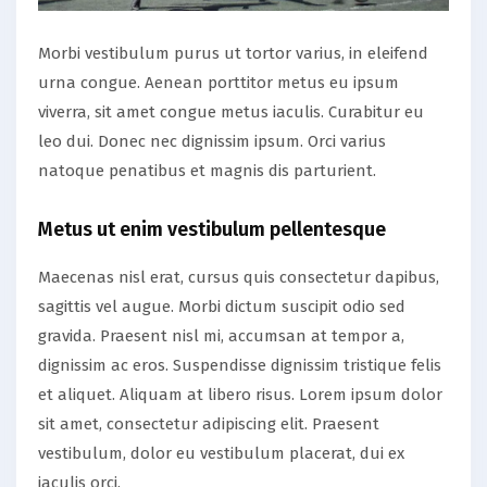
Morbi vestibulum purus ut tortor varius, in eleifend
urna congue. Aenean porttitor metus eu ipsum
viverra, sit amet congue metus iaculis. Curabitur eu
leo dui. Donec nec dignissim ipsum. Orci varius
natoque penatibus et magnis dis parturient.
Metus ut enim vestibulum pellentesque
Maecenas nisl erat, cursus quis consectetur dapibus,
sagittis vel augue. Morbi dictum suscipit odio sed
gravida. Praesent nisl mi, accumsan at tempor a,
dignissim ac eros. Suspendisse dignissim tristique felis
et aliquet. Aliquam at libero risus. Lorem ipsum dolor
sit amet, consectetur adipiscing elit. Praesent
vestibulum, dolor eu vestibulum placerat, dui ex
iaculis orci.