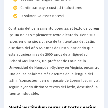
Continuar payar custosi traductores.
It solmen va esser necessi.
Contrario del pensamiento popular, el texto de Lorem
Ipsum no es simplemente texto aleatorio. Tiene sus
raices en una pieza cl´sica de la literatura del Latin,
que data del año 45 antes de Cristo, haciendo que
este adquiera mas de 2000 años de antiguedad.
Richard McClintock, un profesor de Latin de la
Universidad de Hampden-Sydney en Virginia, encontró
una de las palabras más oscuras de la lengua del
latín, “consecteur”, en un pasaje de Lorem Ipsum, y al
seguir leyendo distintos textos del latín, descubrió la
fuente indudable.
Morbi vestibulum purus ut tortor varius